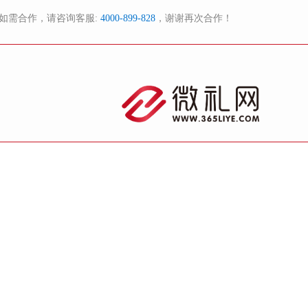
如需合作，请咨询客服:
4000-899-828
，谢谢再次合作！